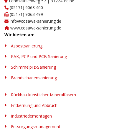
Lehmkuhlenweg 57 | 31224 Peine
(05171) 9063 400
(05171) 9063 499
info@cosawa-sanierung.de
www.cosawa-sanierung.de
Wir bieten an:
Asbestsanierung
PAK, PCP und PCB Sanierung
Schimmelpilz-Sanierung
Brandschadensanierung
Rückbau künstlicher Mineralfasern
Entkernung und Abbruch
Industriedemontagen
Entsorgungsmanagement